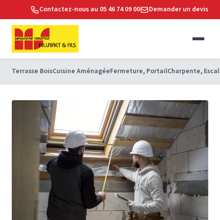
Contactez-nous au 05 46 74 09 00
Demander un devis
Terrasse Bois
Cuisine Aménagée
Fermeture, Portail
Charpente, Escal