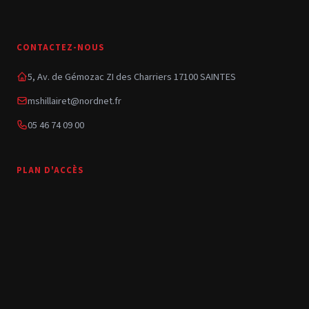
CONTACTEZ-NOUS
5, Av. de Gémozac ZI des Charriers 17100 SAINTES
mshillairet@nordnet.fr
05 46 74 09 00
PLAN D'ACCÈS